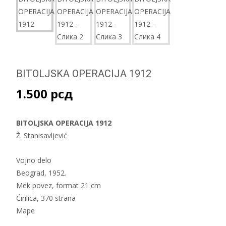
BITOLJSKA OPERACIJA 1912
1.500
рсд
BITOLJSKA OPERACIJA 1912
Ž. Stanisavljević
Vojno delo
Beograd, 1952.
Mek povez, format 21 cm
Ćirilica, 370 strana
Mape