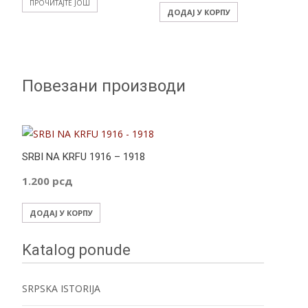
ПРОЧИТАЈТЕ ЈОШ
ДОДАЈ У КОРПУ
Повезани производи
SRBI NA KRFU 1916 – 1918
1.200
рсд
ДОДАЈ У КОРПУ
Katalog ponude
SRPSKA ISTORIJA