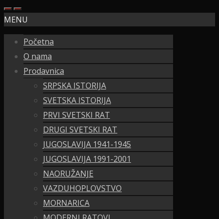
MENU
Početna
O nama
Prodavnica
SRPSKA ISTORIJA
SVETSKA ISTORIJA
PRVI SVETSKI RAT
DRUGI SVETSKI RAT
JUGOSLAVIJA 1941-1945
JUGOSLAVIJA 1991-2001
NAORUŽANJE
VAZDUHOPLOVSTVO
MORNARICA
MODERNI RATOVI