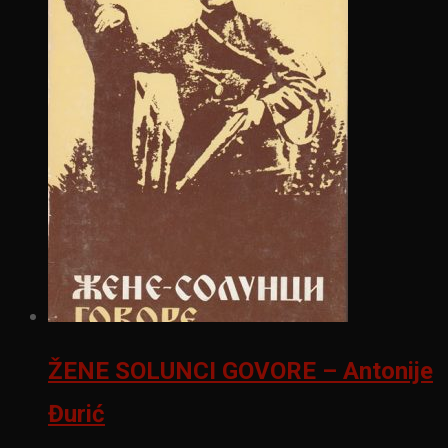
ŽENE SOLUNCI GOVORE – Antonije
Đurić