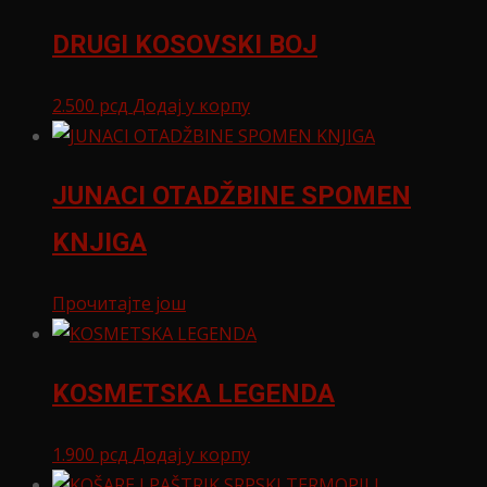
DRUGI KOSOVSKI BOJ
2.500
рсд
Додај у корпу
JUNACI OTADŽBINE SPOMEN
KNJIGA
Прочитајте још
KOSMETSKA LEGENDA
1.900
рсд
Додај у корпу