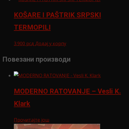
KOŠARE I PAŠTRIK SRPSKI
TERMOPILI
3.900
рсд
Додај у корпу
Повезани производи
MODERNO RATOVANJE – Vesli K.
Klark
Прочитајте још