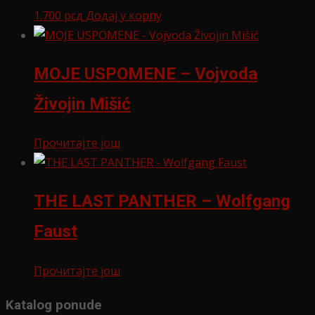
1.700
рсд
Додај у корпу
MOJE USPOMENE – Vojvoda
Živojin Mišić
Прочитајте још
THE LAST PANTHER – Wolfgang
Faust
Прочитајте још
Katalog ponude