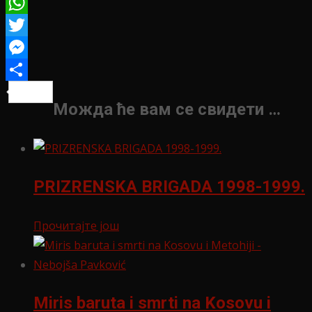
Viber
WhatsApp
Twitter
Messenger
Share
Можда ће вам се свидети …
PRIZRENSKA BRIGADA 1998-1999.
Прочитајте још
Miris baruta i smrti na Kosovu i