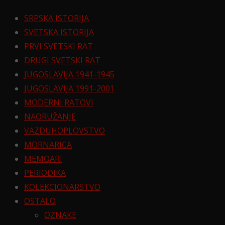
SRPSKA ISTORIJA
SVETSKA ISTORIJA
PRVI SVETSKI RAT
DRUGI SVETSKI RAT
JUGOSLAVIJA 1941-1945
JUGOSLAVIJA 1991-2001
MODERNI RATOVI
NAORUŽANJE
VAZDUHOPLOVSTVO
MORNARICA
MEMOARI
PERIODIKA
KOLEKCIONARSTVO
OSTALO
OZNAKE