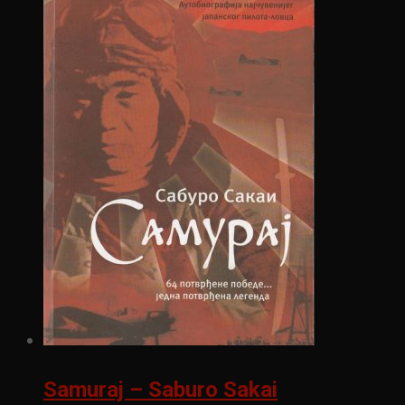
Samuraj – Saburo Sakai