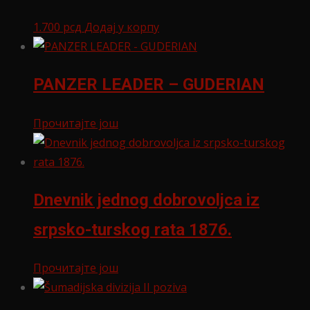
1.700
рсд
Додај у корпу
PANZER LEADER – GUDERIAN
Прочитајте још
Dnevnik jednog dobrovoljca iz
srpsko-turskog rata 1876.
Прочитајте још