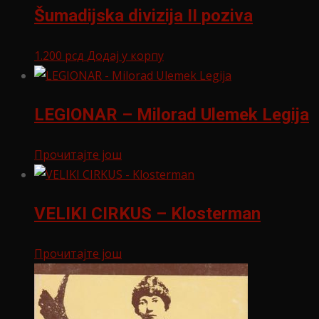
Šumadijska divizija II poziva
1.200
рсд
Додај у корпу
LEGIONAR – Milorad Ulemek Legija
Прочитајте још
VELIKI CIRKUS – Klosterman
Прочитајте још