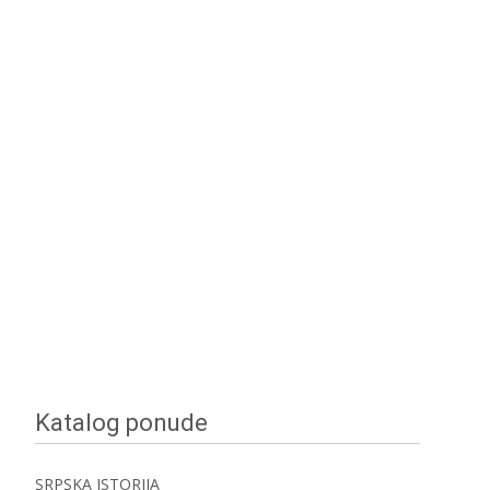
Katalog ponude
SRPSKA ISTORIJA