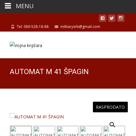
MENU
Tel: 060-528-18-88
militarysrb@gmail.com
AUTOMAT M 41 ŠPAGIN
RASPRODATO