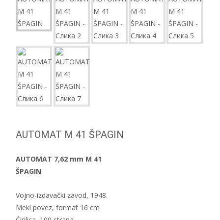
AUTOMAT M 41 ŠPAGIN
AUTOMAT 7,62 mm M 41
ŠPAGIN
Vojno-izdavački zavod, 1948.
Meki povez, format 16 cm
Ćirilica, 100 strana