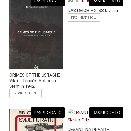
RASPRODATO
RASPRODATO
DAS REICH – 2. SS Divizija
ПРОЧИТАЈТЕ ЈОШ
CRIMES OF THE USTASHE :
Viktor Tomić’s Action in
Srem in 1942
ПРОЧИТАЈТЕ ЈОШ
RASPRODATO
RASPRODATO
DESANT NA DRVAR –