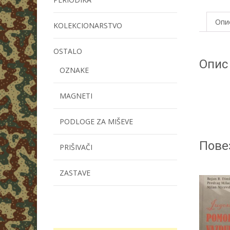
Опи
KOLEKCIONARSTVO
OSTALO
Опис
OZNAKE
MAGNETI
PODLOGE ZA MIŠEVE
Пове
PRIŠIVAČI
ZASTAVE