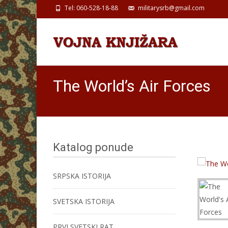
Tel: 060-528-18-88
militarysrb@gmail.com
The World’s Air Forces
Katalog ponude
SRPSKA ISTORIJA
SVETSKA ISTORIJA
PRVI SVETSKI RAT