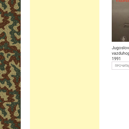
Jugoslo
vazduhop
1991
ПРОЧИТА