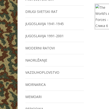
DRUGI SVETSKI RAT
JUGOSLAVIJA 1941-1945
JUGOSLAVIJA 1991-2001
MODERNI RATOVI
NAORUŽANJE
VAZDUHOPLOVSTVO
MORNARICA
MEMOARI
PERIODIKA