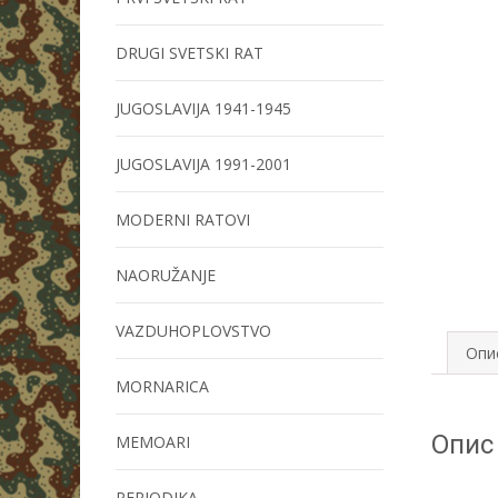
DRUGI SVETSKI RAT
JUGOSLAVIJA 1941-1945
JUGOSLAVIJA 1991-2001
MODERNI RATOVI
NAORUŽANJE
VAZDUHOPLOVSTVO
Опи
MORNARICA
Опис
MEMOARI
PERIODIKA