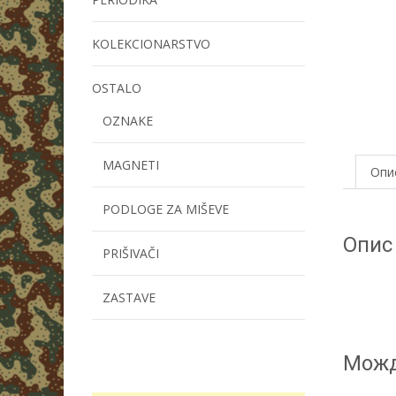
KOLEKCIONARSTVO
OSTALO
OZNAKE
MAGNETI
Опи
PODLOGE ZA MIŠEVE
Опис
PRIŠIVAČI
ZASTAVE
Можд