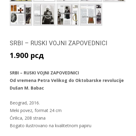
SRBI – RUSKI VOJNI ZAPOVEDNICI
1.900
рсд
SRBI – RUSKI VOJNI ZAPOVEDNICI
Od vremena Petra Velikog do Oktobarske revolucije
Dušan M. Babac
Beograd, 2016.
Meki povez, format 24 cm
Ćirilica, 208 strana
Bogato ilustrovano na kvalitetnom papiru