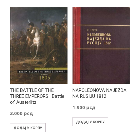
THE BATTLE OF THE
NAPOLEONOVA NAJEZDA
THREE EMPERORS : Battle
NA RUSIJU 1812
of Austerlitz
1.900
рсд
3.000
рсд
ДОДАЈ У КОРПУ
ДОДАЈ У КОРПУ