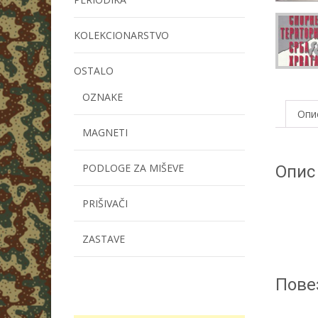
KOLEKCIONARSTVO
OSTALO
OZNAKE
Опи
MAGNETI
PODLOGE ZA MIŠEVE
Опис
PRIŠIVAČI
ZASTAVE
Пове