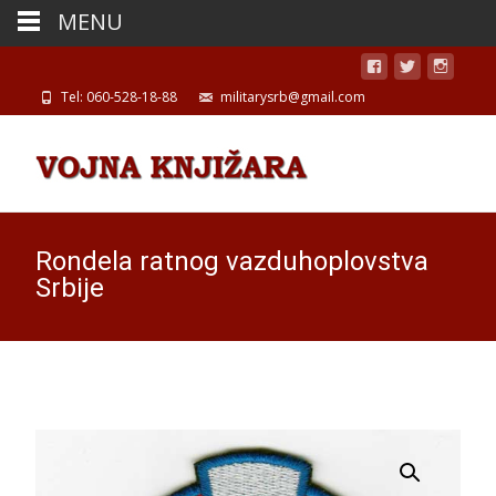
MENU
Tel: 060-528-18-88
militarysrb@gmail.com
Rondela ratnog vazduhoplovstva
Srbije