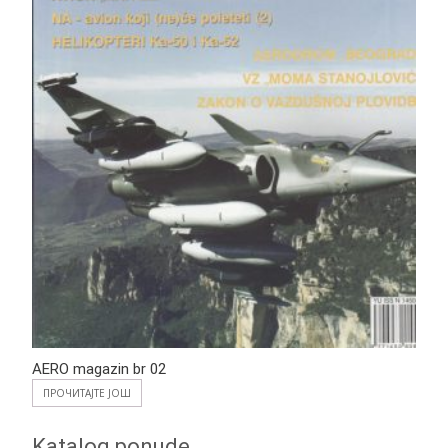
AERO magazin br 02
ПРОЧИТАЈТЕ ЈОШ
Katalog ponude