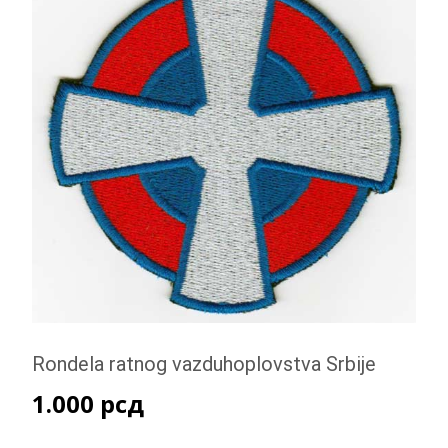
Rondela ratnog vazduhoplovstva Srbije
1.000
рсд