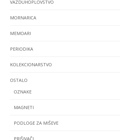
VAZDUHOPLOVSTVO
MORNARICA
MEMOARI
PERIODIKA
KOLEKCIONARSTVO
OSTALO
OZNAKE
MAGNETI
PODLOGE ZA MIŠEVE
PRIŠIVAČI