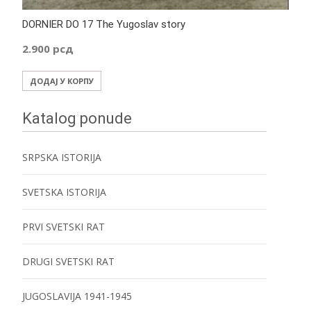
DORNIER DO 17 The Yugoslav story
2.900
рсд
ДОДАЈ У КОРПУ
Katalog ponude
SRPSKA ISTORIJA
SVETSKA ISTORIJA
PRVI SVETSKI RAT
DRUGI SVETSKI RAT
JUGOSLAVIJA 1941-1945