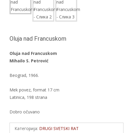
Oluja nad Francuskom
Oluja nad Francuskom
Mihailo S. Petrović
Beograd, 1966.
Mek povez, format 17 cm
Latinica, 198 strana
Dobro očuvano
Категорија:
DRUGI SVETSKI RAT