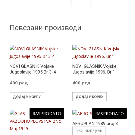
o
r
t
i
e
S
o
s
t
s
h
k
A
t
s
a
Повезани производи
p
e
e
r
p
r
n
e
g
e
NOVI GLASNIK Vojske
NOVI GLASNIK Vojske
r
Jugoslavije 1995 Br 3-4
Jugoslavije 1996. Br 1
400
рсд
400
рсд
ДОДАЈ У КОРПУ
ДОДАЈ У КОРПУ
RASPRODATO
RASPRODATO
AEROPLAN 1989 broj 3
ПРОЧИТАЈТЕ ЈОШ