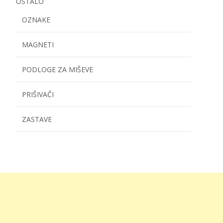
OSTALO
OZNAKE
MAGNETI
PODLOGE ZA MIŠEVE
PRIŠIVAČI
ZASTAVE