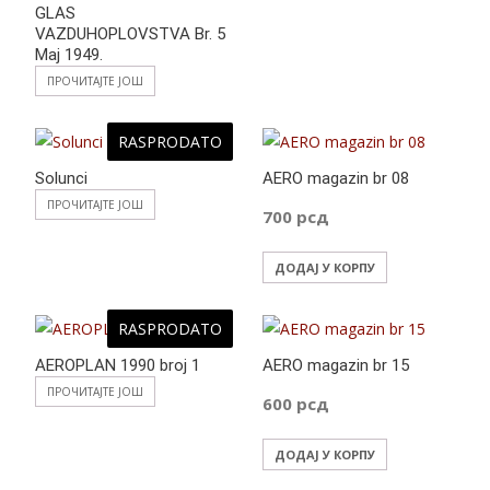
GLAS
VAZDUHOPLOVSTVA Br. 5
Maj 1949.
ПРОЧИТАЈТЕ ЈОШ
RASPRODATO
Solunci
AERO magazin br 08
ПРОЧИТАЈТЕ ЈОШ
700
рсд
ДОДАЈ У КОРПУ
RASPRODATO
AEROPLAN 1990 broj 1
AERO magazin br 15
ПРОЧИТАЈТЕ ЈОШ
600
рсд
ДОДАЈ У КОРПУ