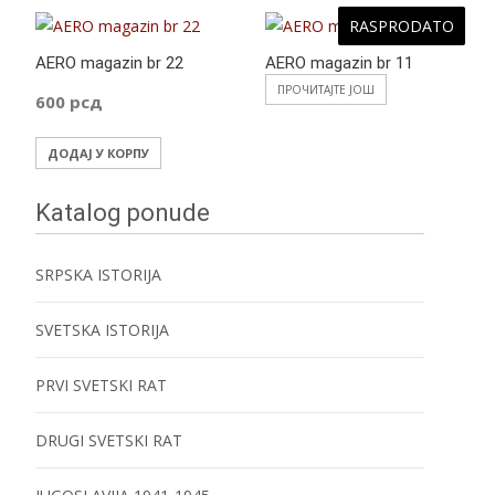
RASPRODATO
AERO magazin br 22
AERO magazin br 11
ПРОЧИТАЈТЕ ЈОШ
600
рсд
ДОДАЈ У КОРПУ
Katalog ponude
SRPSKA ISTORIJA
SVETSKA ISTORIJA
PRVI SVETSKI RAT
DRUGI SVETSKI RAT