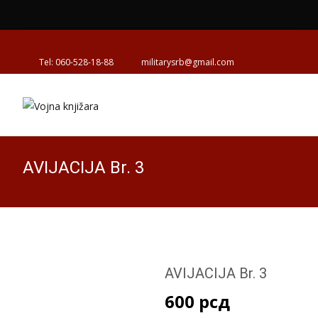
Tel: 060-528-18-88
militarysrb@gmail.com
AVIJACIJA Br. 3
AVIJACIJA Br. 3
600
рсд