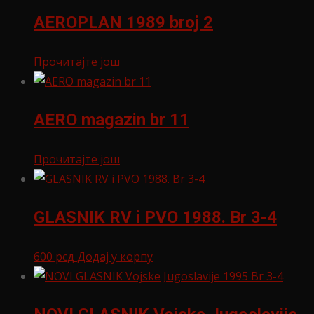
AEROPLAN 1989 broj 2
Прочитајте још
AERO magazin br 11
Прочитајте још
GLASNIK RV i PVO 1988. Br 3-4
600
рсд
Додај у корпу