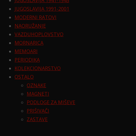
JUGOSLAVIJA 1941-1945
JUGOSLAVIJA 1991-2001
MODERNI RATOVI
NAORUŽANJE
VAZDUHOPLOVSTVO
MORNARICA
MEMOARI
PERIODIKA
KOLEKCIONARSTVO
OSTALO
OZNAKE
MAGNETI
PODLOGE ZA MIŠEVE
PRIŠIVAČI
ZASTAVE