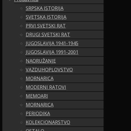
SRPSKA ISTORIJA
SVETSKA ISTORIJA
PRVI SVETSKI RAT
DRUGI SVETSKI RAT
JUGOSLAVIJA 1941-1945
JUGOSLAVIJA 1991-2001
NAORUŽANJE
VAZDUHOPLOVSTVO
MORNARICA
MODERNI RATOVI
MEMOARI
MORNARICA
PERIODIKA
KOLEKCIONARSTVO
OSTALO