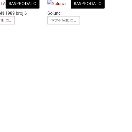
RASPRODATO
RASPRODATO
N 1989 broj 6
Solunci
ЈТЕ ЈОШ
ПРОЧИТАЈТЕ ЈОШ