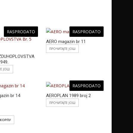
RASPRODATO
RASPRODATO
AERO magazin br 11
ПРОЧИТАЈТЕ ЈОШ
ZDUHOPLOVSTVA
1949.
ТЕ ЈОШ
RASPRODATO
azin br 14
AEROPLAN 1989 broj 2
ПРОЧИТАЈТЕ ЈОШ
 КОРПУ