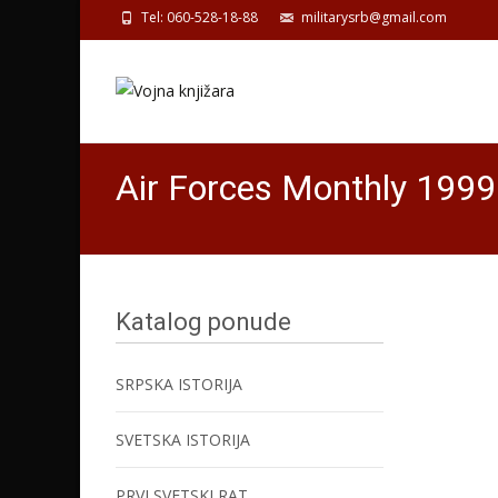
Tel: 060-528-18-88
militarysrb@gmail.com
Air Forces Monthly 1999
Katalog ponude
SRPSKA ISTORIJA
SVETSKA ISTORIJA
PRVI SVETSKI RAT