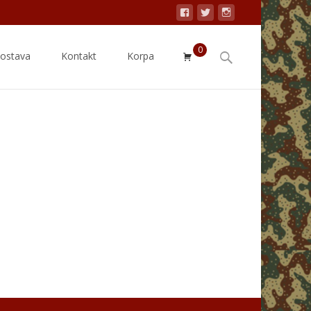
0
Search
dostava
Kontakt
Korpa
for: