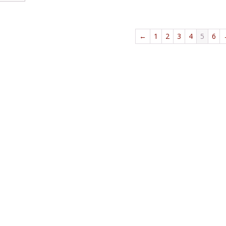
←
1
2
3
4
5
6