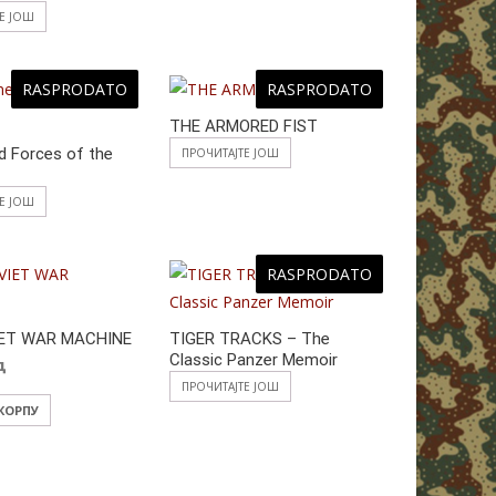
ТЕ ЈОШ
RASPRODATO
RASPRODATO
THE ARMORED FIST
 Forces of the
ПРОЧИТАЈТЕ ЈОШ
ТЕ ЈОШ
RASPRODATO
IET WAR MACHINE
TIGER TRACKS – The
Classic Panzer Memoir
д
ПРОЧИТАЈТЕ ЈОШ
 КОРПУ