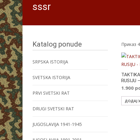
sssr
Katalog ponude
Приказ 4
SRPSKA ISTORIJA
TAKTIKA
SVETSKA ISTORIJA
RUSIJU 
1.900
р
PRVI SVETSKI RAT
ДОДАЈ 
DRUGI SVETSKI RAT
JUGOSLAVIJA 1941-1945
JUGOSLAVIJA 1991-2001