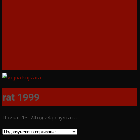
rat 1999
Приказ 13–24 од 24 резултата