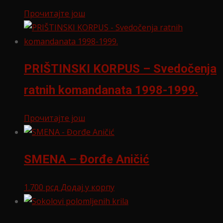
Прочитајте још
PRIŠTINSKI KORPUS – Svedočenja
ratnih komandanata 1998-1999.
Прочитајте још
SMENA – Đorđe Aničić
1.700
рсд
Додај у корпу