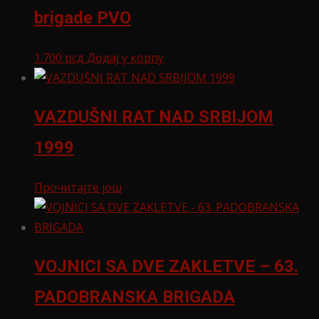
brigade PVO
1.700
рсд
Додај у корпу
VAZDUŠNI RAT NAD SRBIJOM
1999
Прочитајте још
VOJNICI SA DVE ZAKLETVE – 63.
PADOBRANSKA BRIGADA