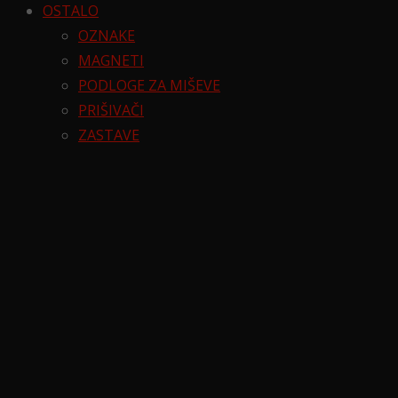
OSTALO
OZNAKE
MAGNETI
PODLOGE ZA MIŠEVE
PRIŠIVAČI
ZASTAVE