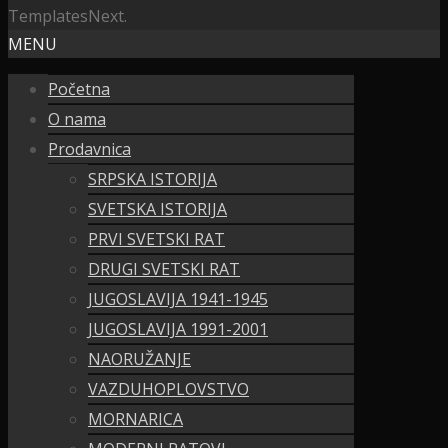
TemplatesNext.
MENU
Početna
O nama
Prodavnica
SRPSKA ISTORIJA
SVETSKA ISTORIJA
PRVI SVETSKI RAT
DRUGI SVETSKI RAT
JUGOSLAVIJA 1941-1945
JUGOSLAVIJA 1991-2001
NAORUŽANJE
VAZDUHOPLOVSTVO
MORNARICA