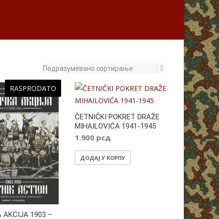
RASPRODATO
ČETNIČKI POKRET DRAŽE
MIHAILOVIĆA 1941-1945
1.900
рсд
ДОДАЈ У КОРПУ
 AKCIJA 1903 –