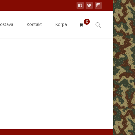
0
Search
dostava
Kontakt
Korpa
for: