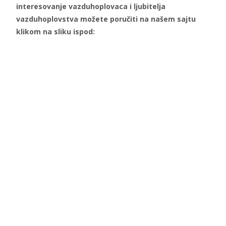
interesovanje vazduhoplovaca i ljubitelja
vazduhoplovstva možete poručiti na našem sajtu
klikom na sliku ispod: