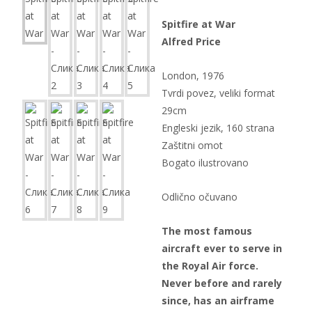
Spitfire at War
Alfred Price
London, 1976
Tvrdi povez, veliki format
29cm
Engleski jezik, 160 strana
Zaštitni omot
Bogato ilustrovano
Odlično očuvano
The most famous
aircraft ever to serve in
the Royal Air force.
Never before and rarely
since, has an airframe