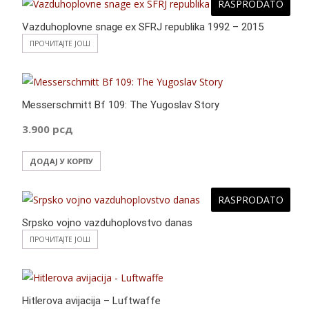
RASPRODATO
Vazduhoplovne snage ex SFRJ republika 1992 – 2015
ПРОЧИТАЈТЕ ЈОШ
Messerschmitt Bf 109: The Yugoslav Story
3.900
рсд
ДОДАЈ У КОРПУ
RASPRODATO
Srpsko vojno vazduhoplovstvo danas
ПРОЧИТАЈТЕ ЈОШ
Hitlerova avijacija – Luftwaffe