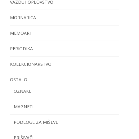
VAZDUHOPLOVSTVO
MORNARICA
MEMOARI
PERIODIKA
KOLEKCIONARSTVO
OSTALO
OZNAKE
MAGNETI
PODLOGE ZA MIŠEVE
PRIŠIVAČI