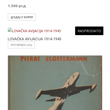
1.500
рсд
ДОДАЈ У КОРПУ
RASPRODATO
LOVAČKA AVIJACIJA 1914-1945
ПРОЧИТАЈТЕ ЈОШ