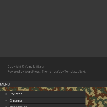
Copyright © Vojna knjižara
Powered by WordPress
, Theme
i-craft
by TemplatesNext.
MENU
Početna
O nama
Prodavnica