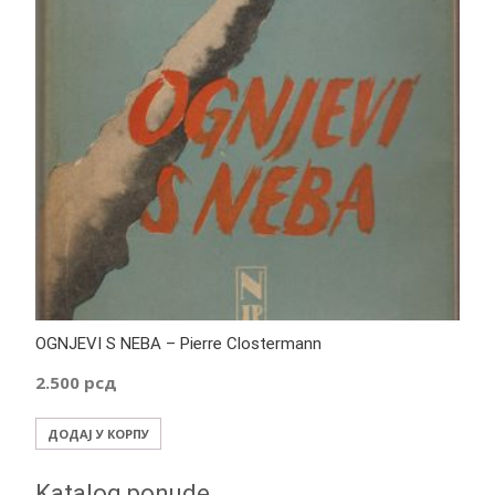
OGNJEVI S NEBA – Pierre Clostermann
2.500
рсд
ДОДАЈ У КОРПУ
Katalog ponude