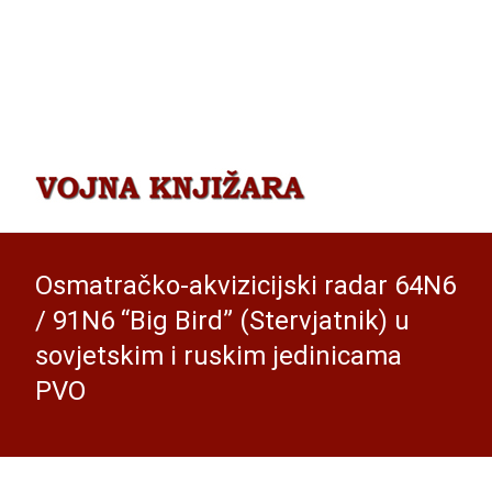
Osmatračko-akvizicijski radar 64N6
/ 91N6 “Big Bird” (Stervjatnik) u
sovjetskim i ruskim jedinicama
PVO