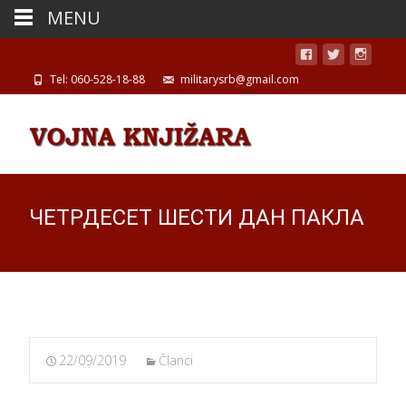
MENU
Tel: 060-528-18-88
militarysrb@gmail.com
ЧЕТРДЕСЕТ ШЕСТИ ДАН ПАКЛА
22/09/2019
Članci